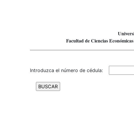
Univers
Facultad de Ciencias Económicas 
___________________________________________
Introduzca el número de cédula: