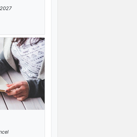
-2027
ncel