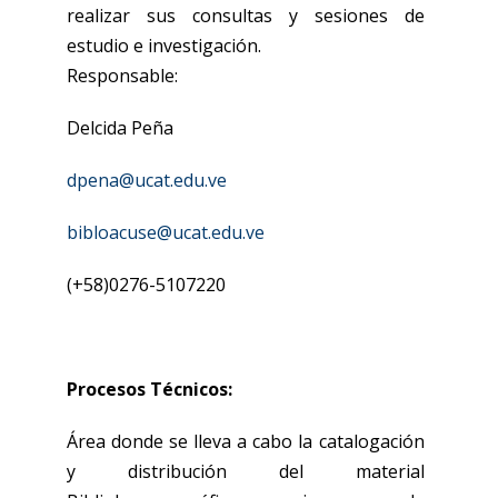
realizar sus consultas y sesiones de
estudio e investigación.
Responsable:
Delcida Peña
dpena@ucat.edu.ve
bibloacuse@ucat.edu.ve
(+58)0276-5107220
Procesos Técnicos:
Área donde se lleva a cabo la catalogación
y distribución del material