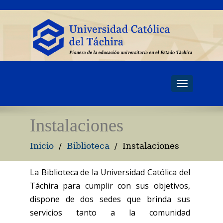
Toggle
navigati
Instalaciones
Inicio
Biblioteca
Instalaciones
La Biblioteca de la Universidad Católica del
Táchira para cumplir con sus objetivos,
dispone de dos sedes que brinda sus
servicios tanto a la comunidad