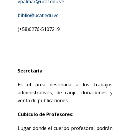
vpalmar@ucat.edu.ve
biblio@ucat.edu.ve
(+58)0276-5107219
Secretaría
:
Es el área destinada a los trabajos
administrativos, de canje, donaciones y
venta de publicaciones.
Cubículo de Profesores:
Lugar donde el cuerpo profesoral podrán