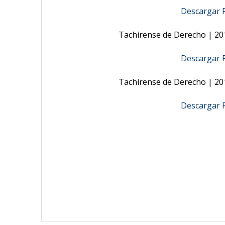
Descargar R
Tachirense de Derecho | 201
Descargar R
Tachirense de Derecho | 201
Descargar R