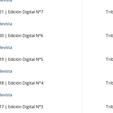
evista
1 | Edición Digital N°7
Tri
evista
0 | Edición Digital N°6
Tri
evista
9 | Edición Digital N°5
Tri
evista
8 | Edición Digital N°4
Tri
evista
7 | Edición Digital N°3
Tri