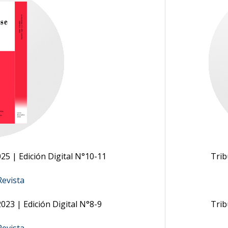
5 | Edición Digital N°10-11
Trib
evista
23 | Edición Digital N°8-9
Trib