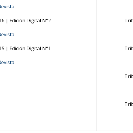
evista
6 | Edición Digital N°2
Tri
evista
5 | Edición Digital N°1
Tri
evista
Tri
Tri