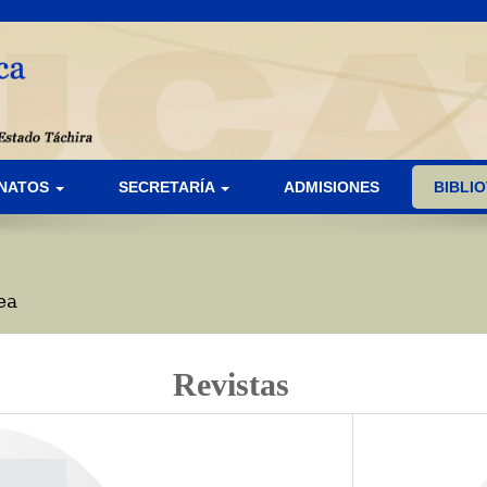
ANATOS
SECRETARÍA
ADMISIONES
BIBLI
ea
Revistas