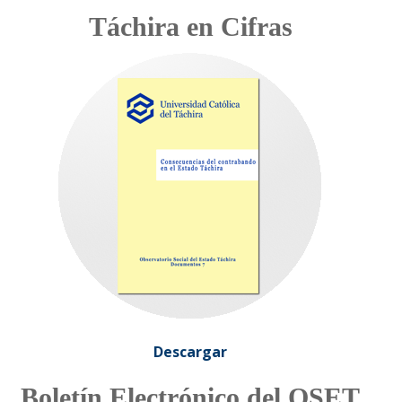
Táchira en Cifras
Descargar
Boletín Electrónico del OSET