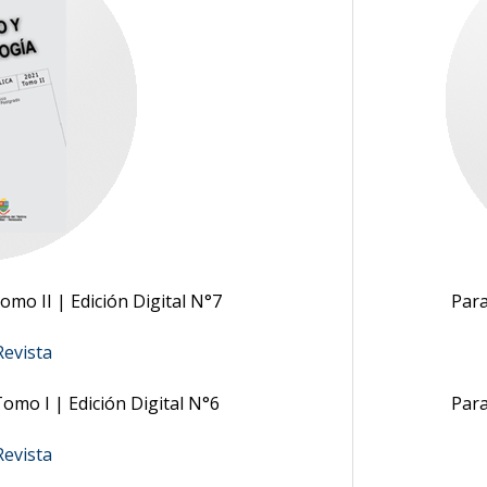
mo II | Edición Digital N°7
Para
evista
omo I | Edición Digital N°6
Para
evista