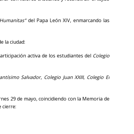
 Humanitas”
del Papa León XIV, enmarcando las
e la ciudad:
rticipación activa de los estudiantes del
Colegio
antísimo Salvador
,
Colegio Juan XXIII
,
Colegio El
ernes 29 de mayo, coincidiendo con la Memoria de
 cierre: