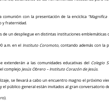
a comunión con la presentación de la encíclica
“Magnifica
 y fraternidad.
s de un despliegue en distintas instituciones emblemáticas d
00 a.m. en el
Instituto Coromoto
, contando además con la pa
 se extenderán a las comunidades educativas del
Colegio S
y el complejo
Jesús Obrero – Instituto Corazón de Jesús
.
izaje, se llevará a cabo un encuentro magno el próximo vi
y el público general están invitados al gran conversatorio de
ro).