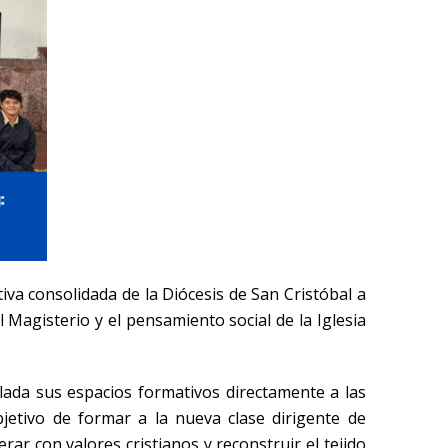
ativa consolidada de la Diócesis de San Cristóbal a
 Magisterio y el pensamiento social de la Iglesia
aslada sus espacios formativos directamente a las
objetivo de formar a la nueva clase dirigente de
ar con valores cristianos y reconstruir el tejido