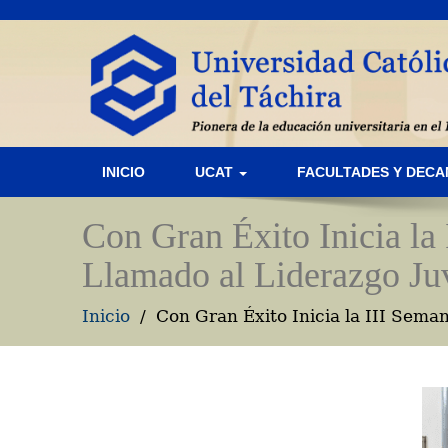
INICIO
UCAT
FACULTADES Y DEC
Con Gran Éxito Inicia la 
Llamado al Liderazgo Juv
Inicio
Con Gran Éxito Inicia la III Seman