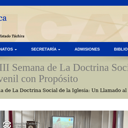
ANATOS
SECRETARÍA
ADMISIONES
BIBLI
III Semana de La Doctrina Soci
enil con Propósito
a de La Doctrina Social de la Iglesia: Un Llamado al