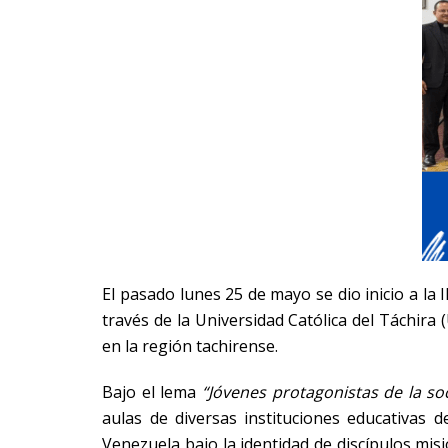
El pasado lunes 25 de mayo se dio inicio a la I
través de la Universidad Católica del Táchira 
en la región tachirense.
Bajo el lema
“Jóvenes protagonistas de la so
aulas de diversas instituciones educativas d
Venezuela bajo la identidad de discípulos misi