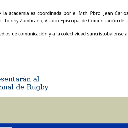
al y la academia es coordinada por el Mth. Pbro. Jean Car
bro. Jhonny Zambrano, Vicario Episcopal de Comunicación de la
medios de comunicación y a la colectividad sancristobalense
esentarán al
cional de Rugby