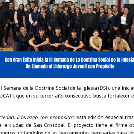
II Semana de la Doctrina Social de la Iglesia (DSI), una inici
(UCAT), que en su tercer año consecutivo busca fortalecer el
ciedad: liderazgo con propósito”
, esta edición especial tr
e la ciudad de San Cristóbal. El proyecto tiene el firme 
oneros, dotándolos de las herramientas necesarias para lider