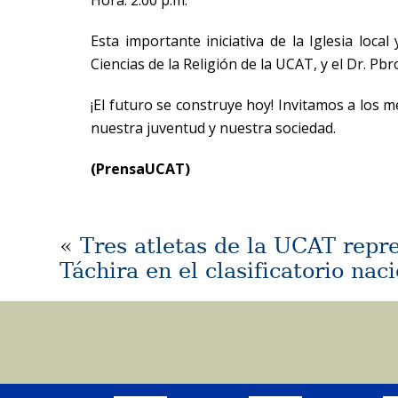
Hora: 2:00 p.m.
Esta importante iniciativa de la Iglesia loc
Ciencias de la Religión de la UCAT, y el Dr. P
¡El futuro se construye hoy! Invitamos a los 
nuestra juventud y nuestra sociedad.
(PrensaUCAT)
«
Tres atletas de la UCAT repr
Táchira en el clasificatorio na