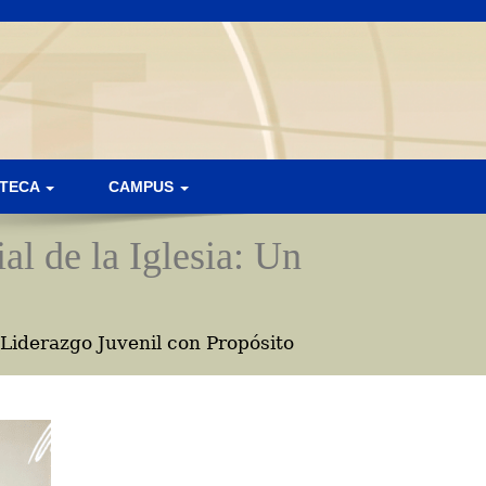
OTECA
CAMPUS
al de la Iglesia: Un
 Liderazgo Juvenil con Propósito