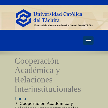
Toggle
navigati
Cooperación
Académica y
Relaciones
Interinstitucionales
Inicio
Cooperación Académica y