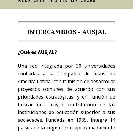
Relaciones Interinstitucionales
INTERCAMBIOS – AUSJAL
¿Qué es AUSJAL?
Una red integrada por 30 universidades
confiadas a la Compañía de Jesús en
América Latina, con la misión de desarrollar
proyectos comunes de acuerdo con sus
prioridades estratégicas, y en función de
buscar una mayor contribución de las
instituciones de educación superior a sus
sociedades. Fundada en 1985, integra 14
países de la región, con aproximadamente