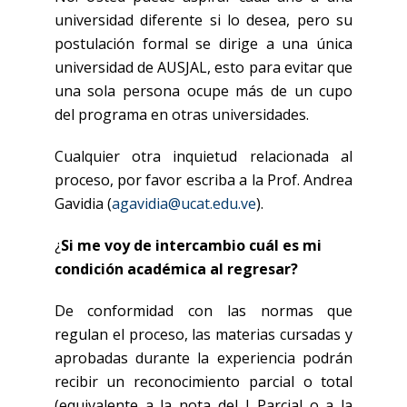
universidad diferente si lo desea, pero su
postulación formal se dirige a una única
universidad de AUSJAL, esto para evitar que
una sola persona ocupe más de un cupo
del programa en otras universidades.
Cualquier otra inquietud relacionada al
proceso, por favor escriba a la Prof. Andrea
Gavidia (
agavidia@ucat.edu.ve
).
¿
Si me voy de intercambio cuál es mi
condición académica al regresar?
De conformidad con las normas que
regulan el proceso, las materias cursadas y
aprobadas durante la experiencia podrán
recibir un reconocimiento parcial o total
(equivalente a la nota del I Parcial o a la