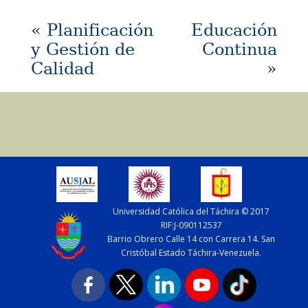
«
Planificación
Educación
y Gestión de
Continua
Calidad
»
Universidad Católica del Táchira © 2017
RIF:J-090112537
Barrio Obrero Calle 14 con Carrera 14. San
Cristóbal Estado Táchira-Venezuela.