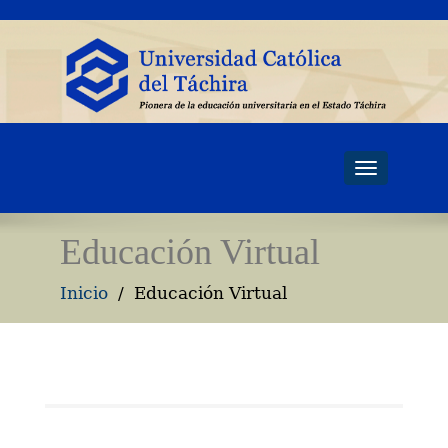
Toggle
navigati
Educación Virtual
Inicio
Educación Virtual