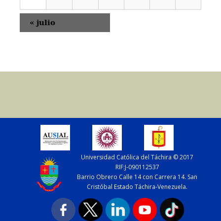
«
julio
Universidad Católica del Táchira © 2017
RIF:J-090112537
Barrio Obrero Calle 14 con Carrera 14. San
Cristóbal Estado Táchira-Venezuela.