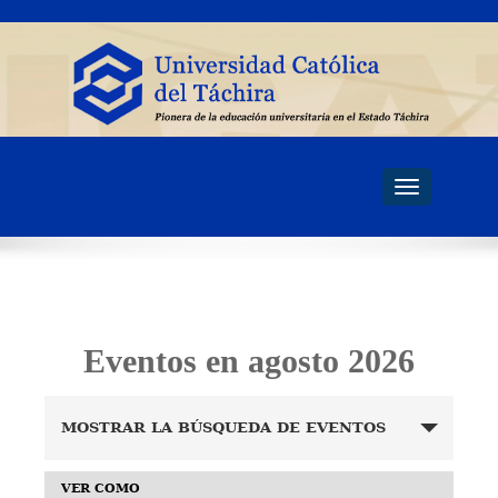
Toggle
navigati
Eventos en agosto 2026
Navegación
MOSTRAR LA BÚSQUEDA DE EVENTOS
de
búsqueda
Navegación
VER COMO