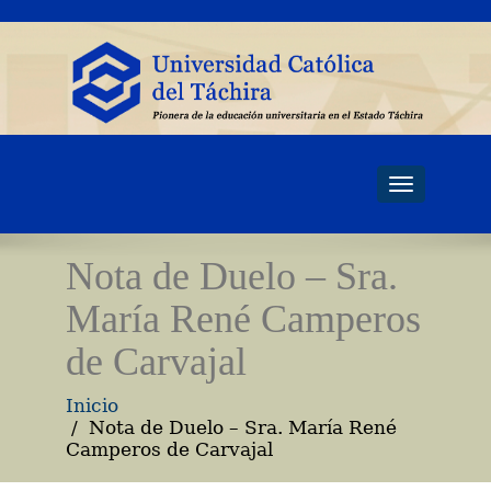
Toggle
navigati
Nota de Duelo – Sra.
María René Camperos
de Carvajal
Inicio
Nota de Duelo – Sra. María René
Camperos de Carvajal