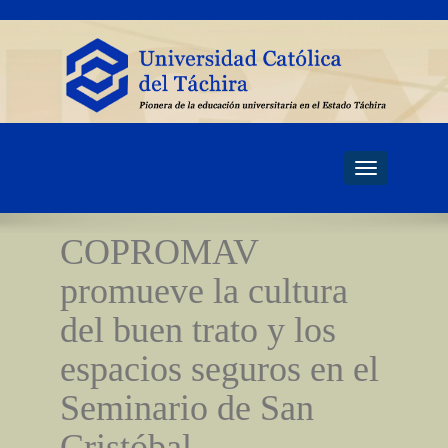
Toggle
navigati
COPROMAV
promueve la cultura
del buen trato y los
espacios seguros en el
Seminario de San
Cristóbal