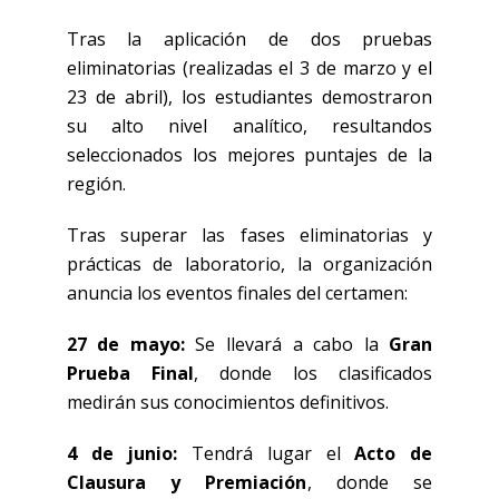
Tras la aplicación de dos pruebas
eliminatorias (realizadas el 3 de marzo y el
23 de abril), los estudiantes demostraron
su alto nivel analítico, resultandos
seleccionados los mejores puntajes de la
región.
Tras superar las fases eliminatorias y
prácticas de laboratorio, la organización
anuncia los eventos finales del certamen:
27 de mayo:
Se llevará a cabo la
Gran
Prueba Final
, donde los clasificados
medirán sus conocimientos definitivos.
4 de junio:
Tendrá lugar el
Acto de
Clausura y Premiación
, donde se