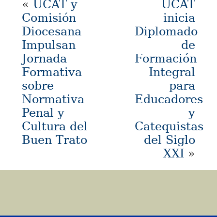
«
UCAT y
UCAT
Comisión
inicia
Diocesana
Diplomado
Impulsan
de
Jornada
Formación
Formativa
Integral
sobre
para
Normativa
Educadores
Penal y
y
Cultura del
Catequistas
Buen Trato
del Siglo
XXI
»