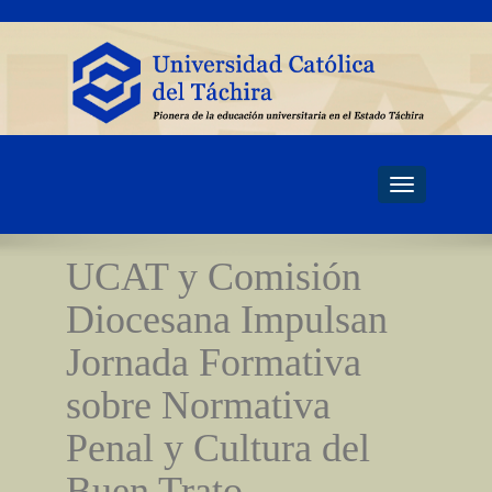
Toggle
navigati
UCAT y Comisión
Diocesana Impulsan
Jornada Formativa
sobre Normativa
Penal y Cultura del
Buen Trato